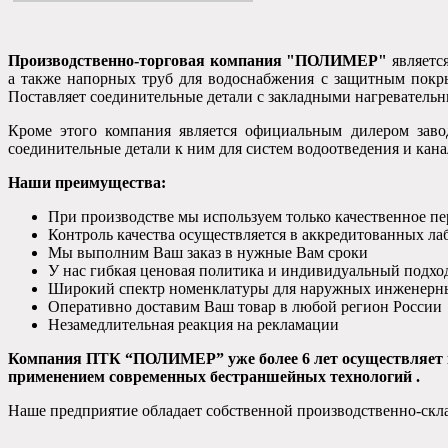
Производственно-торговая компания "ПОЛИМЕР"
является
а также напорных труб для водоснабжения с защитным покр
Поставляет соединительные детали с закладными нагревате
Кроме этого компания является официальным дилером зав
соединительные детали к ним для систем водоотведения и кан
Наши преимущества:
При производстве мы используем только качественное п
Контроль качества осуществляется в аккредитованных ла
Мы выполним Ваш заказ в нужные Вам сроки
У нас гибкая ценовая политика и индивидуальный подхо
Широкий спектр номенклатуры для наружных инженерны
Оперативно доставим Ваш товар в любой регион России
Незамедлительная реакция на рекламации
Компания ПТК “ПОЛИМЕР” уже более 6 лет осуществляет к
применением современных бестраншейных технологий .
Наше предприятие обладает собственной производственно-скла