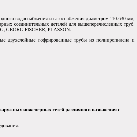
одного водоснабжения и газоснабжения диаметром 110-630 мм,
арных соединительных деталей для вышеперечисленных труб.
EG AG, GEORG FISCHER, PLASSON.
ные двухслойные гофрированные трубы из полипропилена и
аружных инженерных сетей различного назначения с
удования.