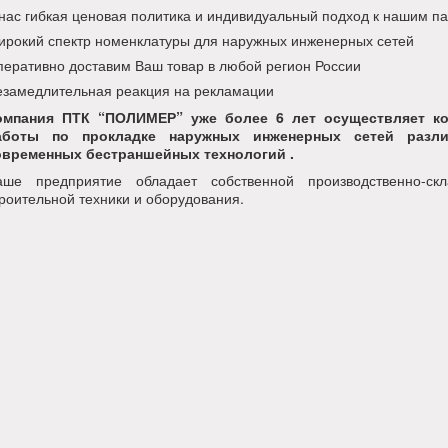
нас гибкая ценовая политика и индивидуальный подход к нашим п
рокий спектр номенклатуры для наружных инженерных сетей
еративно доставим Ваш товар в любой регион России
замедлительная реакция на рекламации
омпания ПТК “ПОЛИМЕР” уже более 6 лет осуществляет ко
аботы по прокладке наружных инженерных сетей разли
овременных бестраншейных технологий .
аше предприятие обладает собственной производственно-ск
роительной техники и оборудования.