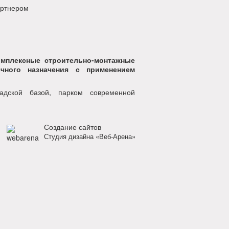
артнером
мплексные строительно-монтажные
чного назначения с применением
ладской базой, парком современной
Создание сайтов
Студия дизайна «Веб-Арена»