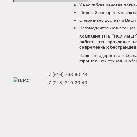
У нас гибкая ценовая поли
Широкий спектр номенклату
Оперативно доставим Ваш т
Незамедлительная реакция
Компания ПТК “ПОЛИМЕР”
работы по прокладке н
современных бестраншейн
Наше предприятие облада
строительной техники и обо
+7 (916) 793-90-73
+7 (915) 310-20-40