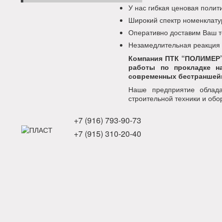
У нас гибкая ценовая поли
Широкий спектр номенклату
Оперативно доставим Ваш т
Незамедлительная реакция
Компания ПТК “ПОЛИМЕР”
работы по прокладке н
современных бестраншейн
Наше предприятие облада
строительной техники и обо
+7 (916) 793-90-73
+7 (915) 310-20-40