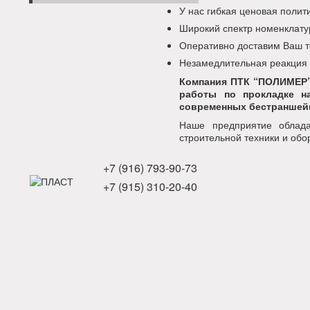
У нас гибкая ценовая поли
Широкий спектр номенклату
Оперативно доставим Ваш т
Незамедлительная реакция
Компания ПТК “ПОЛИМЕР”
работы по прокладке н
современных бестраншейн
Наше предприятие облада
строительной техники и обо
+7 (916) 793-90-73
+7 (915) 310-20-40